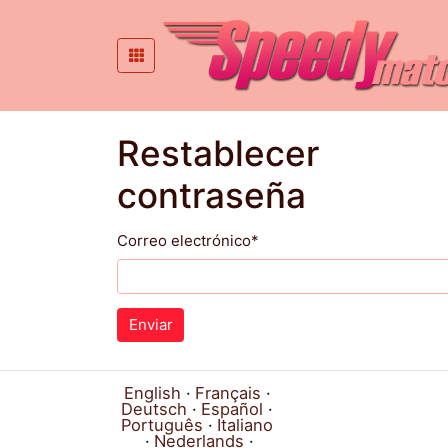
Restablecer
contraseña
Correo electrónico
*
English
Français
Deutsch
Español
Português
Italiano
Nederlands