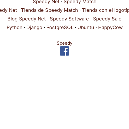
Speedy Net
Speedy Match
edy Net
Tienda de Speedy Match
Tienda con el logot
Blog Speedy Net
Speedy Software
Speedy Sale
Python
Django
PostgreSQL
Ubuntu
HappyCow
Speedy