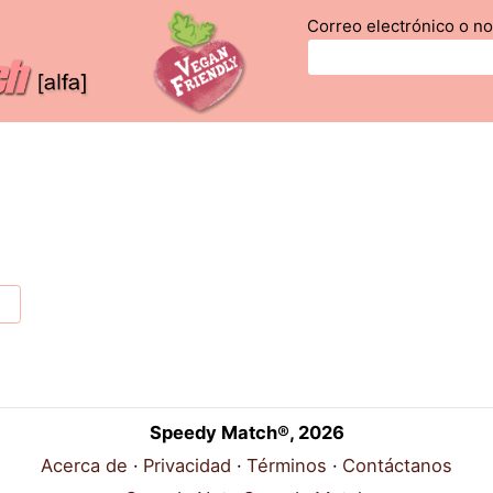
Correo electrónico o n
Speedy Match®, 2026
Acerca de
Privacidad
Términos
Contáctanos