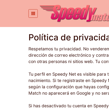
Política de privacid
Respetamos tu privacidad. No venderemo
dirección de correo electrónico y cont
con otras personas ni sitios web. Tu co
Tu perfil en Speedy Net es visible para 
nacimiento. Si te registraste en Speedy
según la configuración que hayas configu
Match no aparecerá en Google y no será 
Si has desactivado tu cuenta en Speedy N