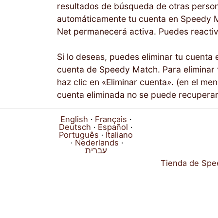
resultados de búsqueda de otras persona
automáticamente tu cuenta en Speedy M
Net permanecerá activa. Puedes reactiv
Si lo deseas, puedes eliminar tu cuenta
cuenta de Speedy Match. Para eliminar t
haz clic en «Eliminar cuenta». (en el me
cuenta eliminada no se puede recuperar.
English
Français
Deutsch
Español
Português
Italiano
Nederlands
עברית
Tienda de Spe