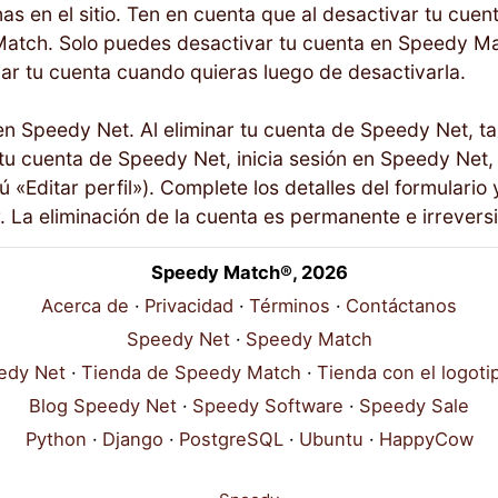
s en el sitio. Ten en cuenta que al desactivar tu cue
atch. Solo puedes desactivar tu cuenta en Speedy Ma
ar tu cuenta cuando quieras luego de desactivarla.
 en Speedy Net. Al eliminar tu cuenta de Speedy Net, 
u cuenta de Speedy Net, inicia sesión en Speedy Net, 
nú «Editar perfil»). Complete los detalles del formulari
 La eliminación de la cuenta es permanente e irreversi
Speedy Match®, 2026
Acerca de
Privacidad
Términos
Contáctanos
Speedy Net
Speedy Match
edy Net
Tienda de Speedy Match
Tienda con el logot
Blog Speedy Net
Speedy Software
Speedy Sale
Python
Django
PostgreSQL
Ubuntu
HappyCow