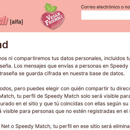
Correo electrónico o n
ad
s ni compartiremos tus datos personales, incluidos t
raseña. Los mensajes que envías a personas en Speedy
ntraseña se guarda cifrada en nuestra base de datos.
todos, pero puedes elegir con quién compartir tu direc
 Match, tu perfil de Speedy Match solo será visible pa
rado en el sitio y que tú coincidas con ellas según su
visible para personas que no estén registradas en el s
et o Speedy Match, tu perfil en ese sitio será elimina