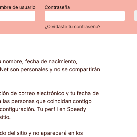
ombre de usuario
Contraseña
¿Olvidaste tu contraseña?
u nombre, fecha de nacimiento,
 Net son personales y no se compartirán
ción de correo electrónico y tu fecha de
ra las personas que coincidan contigo
 configuración. Tu perfil en Speedy
itio.
do del sitio y no aparecerá en los