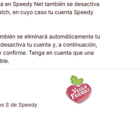
nta en Speedy Net también se desactiva
tch, en cuyo caso tu cuenta Speedy
también se eliminará automáticamente tu
desactiva tu cuenta y, a continuación,
o y confirme. Tenga en cuenta que una
ble.
ipo S de Speedy